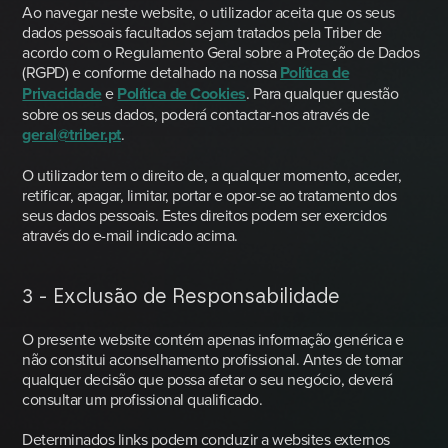
Ao navegar neste website, o utilizador aceita que os seus
dados pessoais facultados sejam tratados pela Triber de
acordo com o Regulamento Geral sobre a Proteção de Dados
(RGPD) e conforme detalhado na nossa
Política de
Privacidade
e
Política de Cookies
. Para qualquer questão
sobre os seus dados, poderá contactar-nos através de
geral@triber.pt
.
O utilizador tem o direito de, a qualquer momento, aceder,
retificar, apagar, limitar, portar e opor-se ao tratamento dos
seus dados pessoais. Estes direitos podem ser exercidos
através do e-mail indicado acima.
3 - Exclusão de Responsabilidade
O presente website contém apenas informação genérica e
não constitui aconselhamento profissional. Antes de tomar
qualquer decisão que possa afetar o seu negócio, deverá
consultar um profissional qualificado.
Determinados links podem conduzir a websites externos